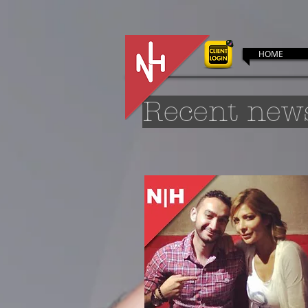
HOME
Recent new