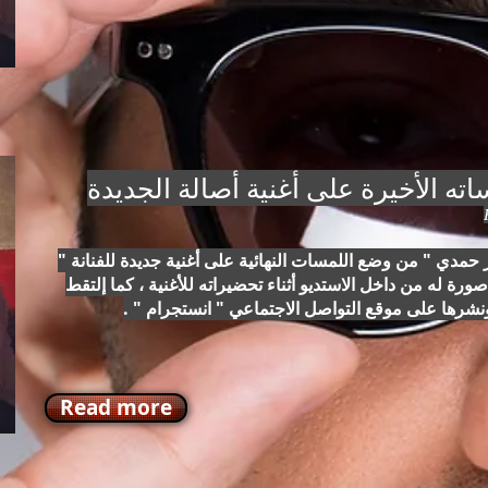
ته الأخيرة على أغنية أصالة الجديدة
 حمدي " من وضع اللمسات النهائية على أغنية جديدة للفنانة "
رة له من داخل الاستديو أثناء تحضيراته للأغنية ، كما إلتقط
نشرها على موقع التواصل الاجتماعي " انستجرام " .
Read more