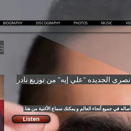
BIOGRAPHY
DISCOGRAPHY
PHOTOS
MUSIC
VI
s
نصرى الجديده "علي إيه" من توزيع نادر
آصاله في جميع أنحاء العالم و يمكنك سماع الأغنية من هنا.
Listen