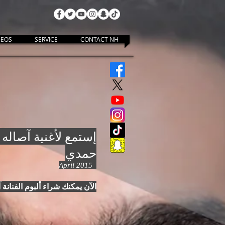
DEOS
SERVICE
CONTACT NH
إستمع لأغنية آصاله 
حمدي
April 2015
الآن يمكنك شراء ألبوم الفنانة 