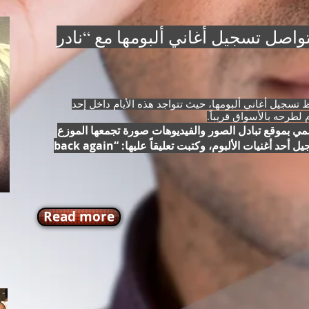
واصل تسجيل أغاني ألبومها مع “نادر
 تسجيل أغاني ألبومها، حيث تتواجد هذه الأيام داخل إحد
 لطرحه بالأسواق قريباً.
مي بموقع تبادل الصور والفيديوهات صورة تجمعها الموزع
الموسيقي نادر حمدي أثناء تسجيل أحد أغنيات الألبوم، وكتبت تعليقاً عليها: “back again
Read more